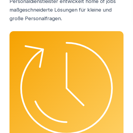
Personaldienstleister entwickelt home of jobs
maßgeschneiderte Lösungen für kleine und
große Personalfragen.