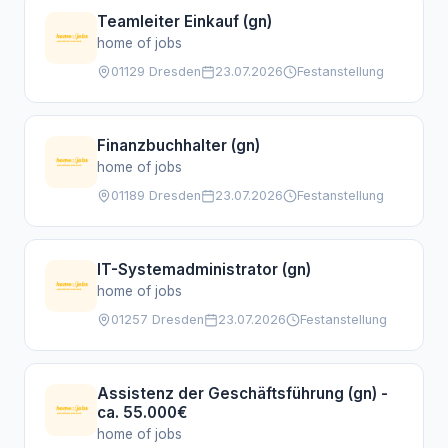
Teamleiter Einkauf (gn)
home of jobs
01129 Dresden
23.07.2026
Festanstellung
Finanzbuchhalter (gn)
home of jobs
01189 Dresden
23.07.2026
Festanstellung
IT-Systemadministrator (gn)
home of jobs
01257 Dresden
23.07.2026
Festanstellung
Assistenz der Geschäftsführung (gn) -
ca. 55.000€
home of jobs