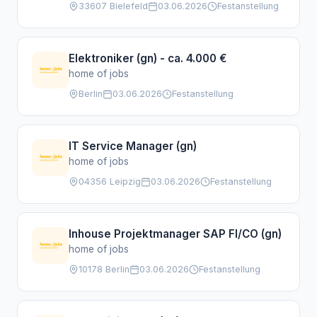
33607 Bielefeld
03.06.2026
Festanstellung
Elektroniker (gn) - ca. 4.000 €
home of jobs
Berlin
03.06.2026
Festanstellung
IT Service Manager (gn)
home of jobs
04356 Leipzig
03.06.2026
Festanstellung
Inhouse Projektmanager SAP FI/CO (gn)
home of jobs
10178 Berlin
03.06.2026
Festanstellung