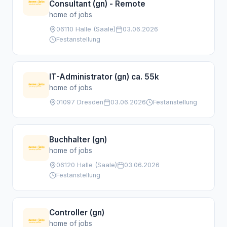
Consultant (gn) - Remote
home of jobs
06110 Halle (Saale)
03.06.2026
Festanstellung
IT-Administrator (gn) ca. 55k
home of jobs
01097 Dresden
03.06.2026
Festanstellung
Buchhalter (gn)
home of jobs
06120 Halle (Saale)
03.06.2026
Festanstellung
Controller (gn)
home of jobs