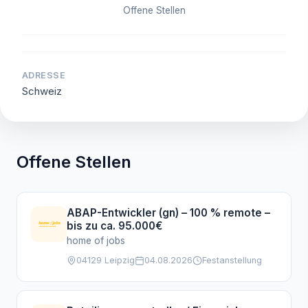
Offene Stellen
ADRESSE
Schweiz
Offene Stellen
ABAP-Entwickler (gn) – 100 % remote –
bis zu ca. 95.000€
home of jobs
04129 Leipzig
04.08.2026
Festanstellung