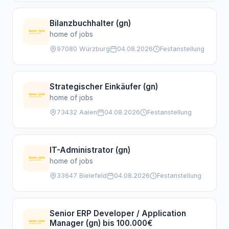
Bilanzbuchhalter (gn)
home of jobs
97080 Würzburg
04.08.2026
Festanstellung
Strategischer Einkäufer (gn)
home of jobs
73432 Aalen
04.08.2026
Festanstellung
IT-Administrator (gn)
home of jobs
33647 Bielefeld
04.08.2026
Festanstellung
Senior ERP Developer / Application
Manager (gn) bis 100.000€