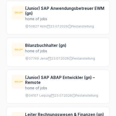
(Junior) SAP Anwendungsbetreuer EWM
(gn)
home of jobs
50827 Köln
23.07.2026
Festanstellung
Bilanzbuchhalter (gn)
home of jobs
07749 Jena
23.07.2026
Festanstellung
(Junior) SAP ABAP Entwickler (gn) –
Remote
home of jobs
04107 Leipzig
23.07.2026
Festanstellung
Leiter Rechnungswesen & Finanzen (gn)