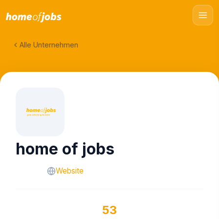
Alle Unternehmen
home of jobs
Website
53