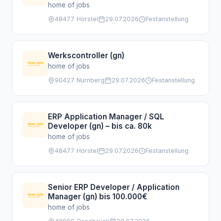
home of jobs
48477 Hörstel
29.07.2026
Festanstellung
Werkscontroller (gn)
home of jobs
90427 Nürnberg
29.07.2026
Festanstellung
ERP Application Manager / SQL
Developer (gn) – bis ca. 80k
home of jobs
48477 Hörstel
29.07.2026
Festanstellung
Senior ERP Developer / Application
Manager (gn) bis 100.000€
home of jobs