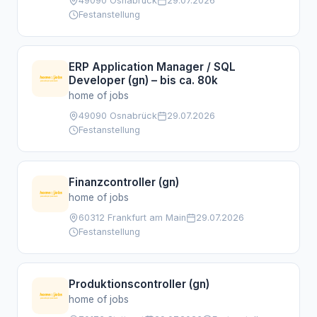
49090 Osnabrück
29.07.2026
Festanstellung
ERP Application Manager / SQL
Developer (gn) – bis ca. 80k
home of jobs
49090 Osnabrück
29.07.2026
Festanstellung
Finanzcontroller (gn)
home of jobs
60312 Frankfurt am Main
29.07.2026
Festanstellung
Produktionscontroller (gn)
home of jobs