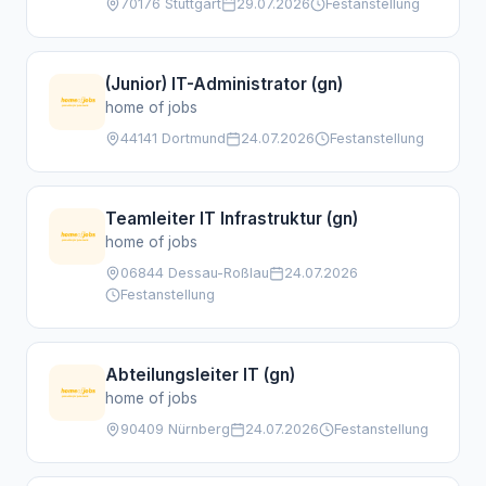
70176 Stuttgart
29.07.2026
Festanstellung
(Junior) IT-Administrator (gn)
home of jobs
44141 Dortmund
24.07.2026
Festanstellung
Teamleiter IT Infrastruktur (gn)
home of jobs
06844 Dessau-Roßlau
24.07.2026
Festanstellung
Abteilungsleiter IT (gn)
home of jobs
90409 Nürnberg
24.07.2026
Festanstellung