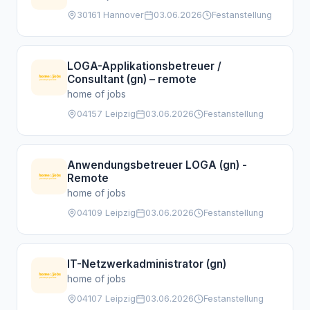
30161 Hannover
03.06.2026
Festanstellung
LOGA-Applikationsbetreuer /
Consultant (gn) – remote
home of jobs
04157 Leipzig
03.06.2026
Festanstellung
Anwendungsbetreuer LOGA (gn) -
Remote
home of jobs
04109 Leipzig
03.06.2026
Festanstellung
IT-Netzwerkadministrator (gn)
home of jobs
04107 Leipzig
03.06.2026
Festanstellung