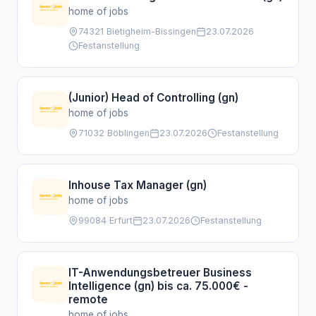
home of jobs
74321 Bietigheim-Bissingen
23.07.2026
Festanstellung
(Junior) Head of Controlling (gn)
home of jobs
71032 Böblingen
23.07.2026
Festanstellung
Inhouse Tax Manager (gn)
home of jobs
99084 Erfurt
23.07.2026
Festanstellung
IT-Anwendungsbetreuer Business
Intelligence (gn) bis ca. 75.000€ -
remote
home of jobs