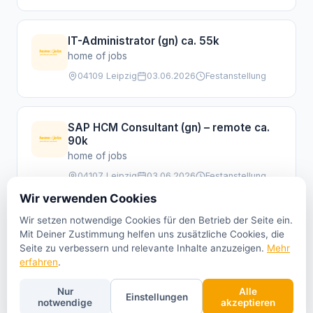
IT-Administrator (gn) ca. 55k
home of jobs
04109 Leipzig
03.06.2026
Festanstellung
SAP HCM Consultant (gn) – remote ca.
90k
home of jobs
04107 Leipzig
03.06.2026
Festanstellung
Wir verwenden Cookies
Wir setzen notwendige Cookies für den Betrieb der Seite ein.
Initiativ (gn)
Mit Deiner Zustimmung helfen uns zusätzliche Cookies, die
home of jobs
Seite zu verbessern und relevante Inhalte anzuzeigen.
Mehr
erfahren
.
04347 Leipzig
03.06.2026
Festanstellung
Nur
Alle
Einstellungen
notwendige
akzeptieren