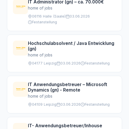
IT Administrator (gn) – ca. 70.000€
home of jobs
06116 Halle (Saale)
03.06.2026
Festanstellung
Hochschulabsolvent / Java Entwicklung
(gn)
home of jobs
04177 Leipzig
03.06.2026
Festanstellung
IT Anwendungsbetreuer – Microsoft
Dynamics (gn) - Remote
home of jobs
04109 Leipzig
03.06.2026
Festanstellung
IT- Anwendungsbetreuer/Inhouse