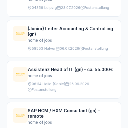
04356 Leipzig
23.07.2026
Festanstellung
(Junior) Leiter Accounting & Controlling
(gn)
home of jobs
58553 Halver
06.07.2026
Festanstellung
Assistenz Head of IT (gn) - ca. 55.000€
home of jobs
06114 Halle (Saale)
26.06.2026
Festanstellung
SAP HCM / HXM Consultant (gn) –
remote
home of jobs