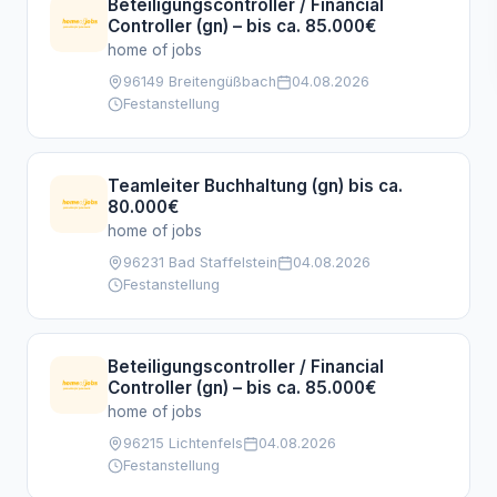
Beteiligungscontroller / Financial
Controller (gn) – bis ca. 85.000€
home of jobs
96149 Breitengüßbach
04.08.2026
Festanstellung
Teamleiter Buchhaltung (gn) bis ca.
80.000€
home of jobs
96231 Bad Staffelstein
04.08.2026
Festanstellung
Beteiligungscontroller / Financial
Controller (gn) – bis ca. 85.000€
home of jobs
96215 Lichtenfels
04.08.2026
Festanstellung