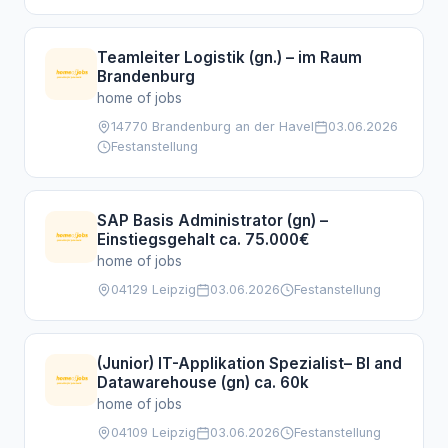
Teamleiter Logistik (gn.) – im Raum
Brandenburg
home of jobs
14770 Brandenburg an der Havel
03.06.2026
Festanstellung
SAP Basis Administrator (gn) –
Einstiegsgehalt ca. 75.000€
home of jobs
04129 Leipzig
03.06.2026
Festanstellung
(Junior) IT-Applikation Spezialist– BI and
Datawarehouse (gn) ca. 60k
home of jobs
04109 Leipzig
03.06.2026
Festanstellung