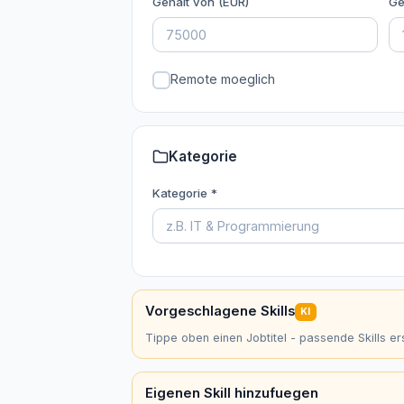
Gehalt von (EUR)
Ge
Remote moeglich
Kategorie
Kategorie *
Vorgeschlagene Skills
KI
Tippe oben einen Jobtitel - passende Skills er
Eigenen Skill hinzufuegen