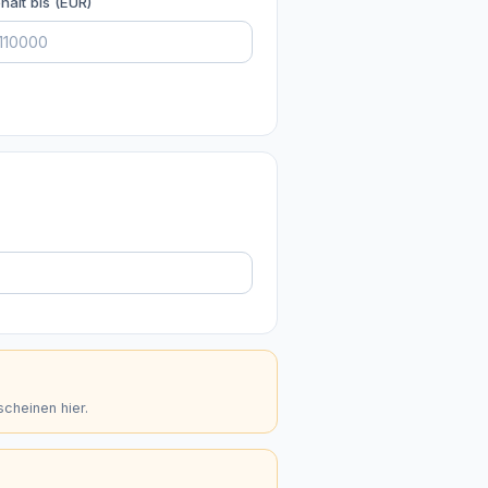
halt bis (EUR)
scheinen hier.