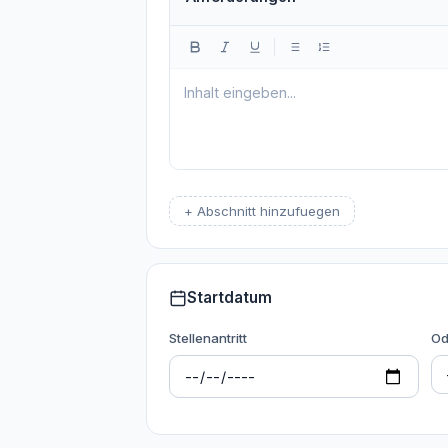
+ Abschnitt hinzufuegen
Startdatum
Stellenantritt
Od