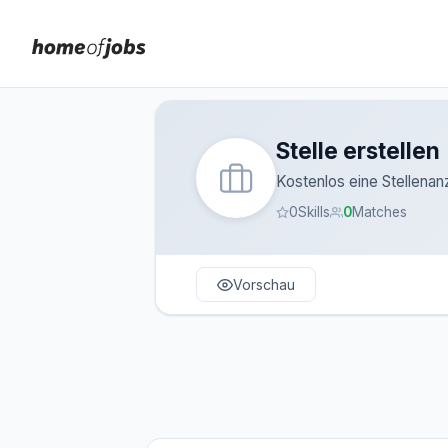
Stelle erstellen
Kostenlos eine Stellenan
0
Skills
0
Matches
Vorschau