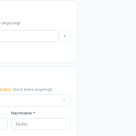
n angezeigt.
walten
(noch keine angelegt)
Nachname *