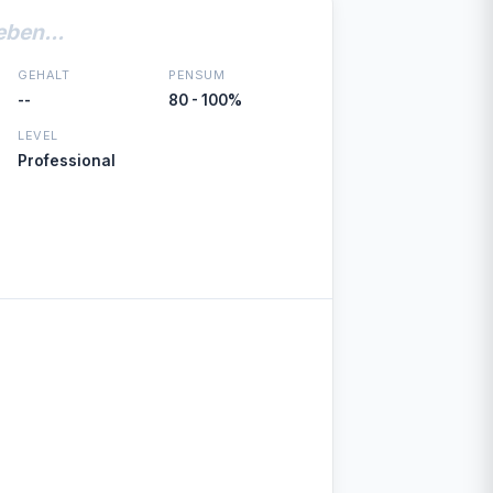
eben...
GEHALT
PENSUM
--
80 - 100%
LEVEL
Professional