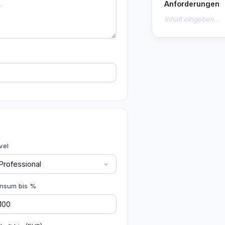
Anforderungen
Inhalt eingeben...
vel
nsum bis %