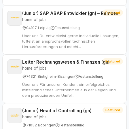
(Junior) SAP ABAP Entwickler (gn) – Remote
Featured
home of jobs
04107 Leipzig
Festanstellung
Über uns Du entwickelst gerne individuelle Lösungen,
tüftelst an anspruchsvollen technischen
Herausforderungen und möcht...
Leiter Rechnungswesen & Finanzen (gn)
Featured
home of jobs
74321 Bietigheim-Bissingen
Festanstellung
Über uns Für unseren Kunden, ein erfolgreiches
mittelständisches Unternehmen aus der Region und
dem produzierenden Umfel...
(Junior) Head of Controlling (gn)
Featured
home of jobs
71032 Böblingen
Festanstellung