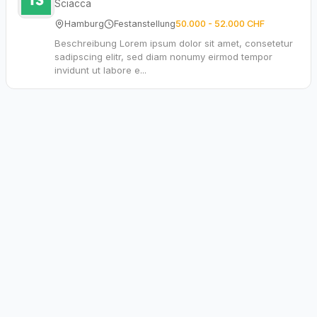
Sciacca
Hamburg
Festanstellung
50.000 - 52.000 CHF
Beschreibung Lorem ipsum dolor sit amet, consetetur
sadipscing elitr, sed diam nonumy eirmod tempor
invidunt ut labore e...