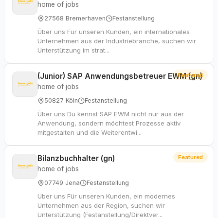
home of jobs
27568 Bremerhaven
Festanstellung
Über uns Für unseren Kunden, ein internationales
Unternehmen aus der Industriebranche, suchen wir
Unterstützung im strat...
(Junior) SAP Anwendungsbetreuer EWM (gn)
Featured
home of jobs
50827 Köln
Festanstellung
Über uns Du kennst SAP EWM nicht nur aus der
Anwendung, sondern möchtest Prozesse aktiv
mitgestalten und die Weiterentwi...
Bilanzbuchhalter (gn)
Featured
home of jobs
07749 Jena
Festanstellung
Über uns Für unseren Kunden, ein modernes
Unternehmen aus der Region, suchen wir
Unterstützung (Festanstellung/Direktver...