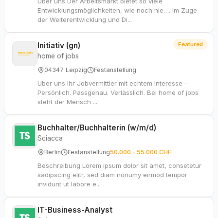
Über uns Der Arbeitsmarkt bietet so viele
Entwicklungsmöglichkeiten, wie noch nie…. Im Zuge
der Weiterentwicklung und Di...
Initiativ (gn)
Featured
home of jobs
04347 Leipzig
Festanstellung
Über uns Ihr Jobvermittler mit echtem Interesse –
Persönlich. Passgenau. Verlässlich. Bei home of jobs
steht der Mensch ...
Buchhalter/Buchhalterin (w/m/d)
Sciacca
Berlin
Festanstellung
50.000 - 55.000 CHF
Beschreibung Lorem ipsum dolor sit amet, consetetur
sadipscing elitr, sed diam nonumy eirmod tempor
invidunt ut labore e...
IT-Business-Analyst