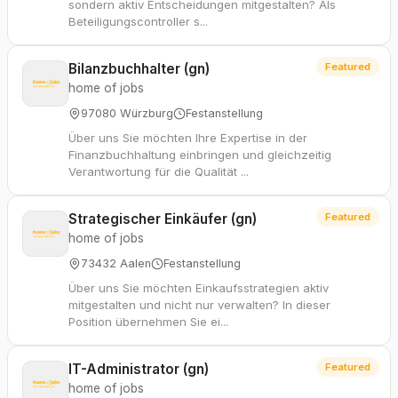
sondern aktiv Entscheidungen mitgestalten? Als
Beteiligungscontroller s...
Bilanzbuchhalter (gn)
Featured
home of jobs
97080 Würzburg
Festanstellung
Über uns Sie möchten Ihre Expertise in der
Finanzbuchhaltung einbringen und gleichzeitig
Verantwortung für die Qualität ...
Strategischer Einkäufer (gn)
Featured
home of jobs
73432 Aalen
Festanstellung
Über uns Sie möchten Einkaufsstrategien aktiv
mitgestalten und nicht nur verwalten? In dieser
Position übernehmen Sie ei...
IT-Administrator (gn)
Featured
home of jobs