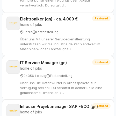
(gn) bist Du für einen reibungslosen Ablauf
verantwortlich. Du sorgst d...
Elektroniker (gn) - ca. 4.000 €
Featured
home of jobs
Berlin
Festanstellung
Über uns Mit unserer Servicedienstleistung
unterstützen wir die Industrie deutschlandweit im
Maschinen- oder Fahrzeugbau...
IT Service Manager (gn)
Featured
home of jobs
04356 Leipzig
Festanstellung
Über uns Die Datenwürfel in Arbeitspakete zur
Verfügung stellen? Du schaffst in deiner Rolle eine
gemeinsame Dimension z...
Inhouse Projektmanager SAP FI/CO (gn)
Featured
home of jobs