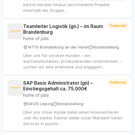
kannst darüber hinaus verschiedene Projekte
innerhalb der Gruppe ...
Teamleiter Logistik (gn.) – im Raum
Featured
Brandenburg
home of jobs
14770 Brandenburg an der Havel
Festanstellung
Über uns Für unseren Kunden – ein
wachstumsstarkes, produzierendes Unternehmen –
suchen wir eine erfahrene und engagiert...
SAP Basis Administrator (gn) –
Featured
Einstiegsgehalt ca. 75.000€
home of jobs
04129 Leipzig
Festanstellung
Über uns Unser Kunde bietet einen krisensicheren
Job! Als starker Partner bietet unser Mandant hohen
Services in puncto ...