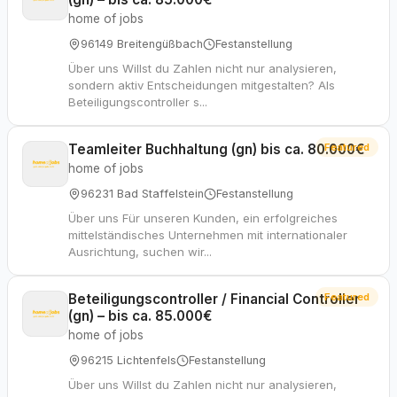
home of jobs
96149 Breitengüßbach
Festanstellung
Über uns Willst du Zahlen nicht nur analysieren,
sondern aktiv Entscheidungen mitgestalten? Als
Beteiligungscontroller s...
Teamleiter Buchhaltung (gn) bis ca. 80.000€
Featured
home of jobs
96231 Bad Staffelstein
Festanstellung
Über uns Für unseren Kunden, ein erfolgreiches
mittelständisches Unternehmen mit internationaler
Ausrichtung, suchen wir...
Beteiligungscontroller / Financial Controller
Featured
(gn) – bis ca. 85.000€
home of jobs
96215 Lichtenfels
Festanstellung
Über uns Willst du Zahlen nicht nur analysieren,