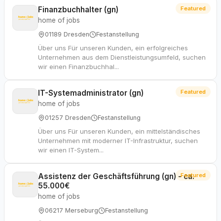
Finanzbuchhalter (gn)
Featured
home of jobs
01189 Dresden
Festanstellung
Über uns Für unseren Kunden, ein erfolgreiches
Unternehmen aus dem Dienstleistungsumfeld, suchen
wir einen Finanzbuchhal...
IT-Systemadministrator (gn)
Featured
home of jobs
01257 Dresden
Festanstellung
Über uns Für unseren Kunden, ein mittelständisches
Unternehmen mit moderner IT-Infrastruktur, suchen
wir einen IT-System...
Assistenz der Geschäftsführung (gn) - ca.
Featured
55.000€
home of jobs
06217 Merseburg
Festanstellung